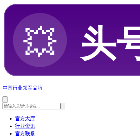
中国行业领军品牌
官方大厅
行业资讯
官方联系