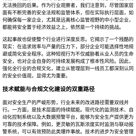
无法挽回的后果。作为行业观察者，我们注意到，尽管国家层
面有不断完善的安全法规和监管体系，但在实际执行层面，如
何确保每一家企业，尤其是远离核心监管视野的中小型企业，
都能将安全置于经济效益之上，依然是一个持续的挑战。
这起事故也促使整个行业进行深度反思。它揭示了一个残酷的
现实：在追求效率与产量的压力下，部分企业可能选择性地规
避或简化安全程序。这种短视行为不仅威胁着从业人员的生命
安全，也对企业自身的可持续发展构成了根本性风险。因此，
强化全行业的合规文化，建立从管理层到一线员工都深刻认同
的安全价值观，显得尤为重要。
技术赋能与合规文化建设的双重路径
面对安全生产的严峻形势，行业未来的改进路径需要双线并
行。一方面，是技术层面的持续赋能。现代化的监测技术、自
动化控制系统以及大数据预警平台，能够为安全生产提供更为
可靠的技术保障。例如，更灵敏的瓦斯浓度实时监测与联动报
警系统，可以有效预防此类爆炸事故。技术的进步为安全管理