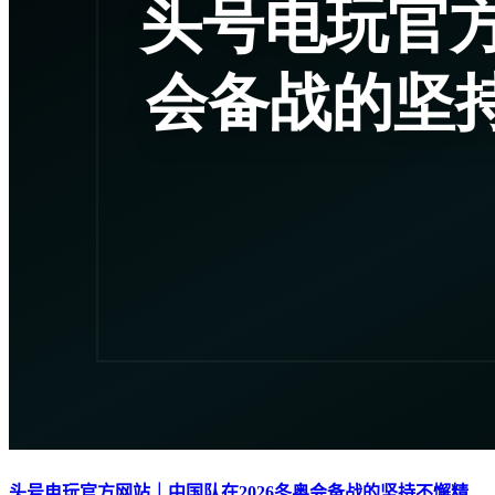
头号电玩官方网站｜中国队在2026冬奥会备战的坚持不懈精