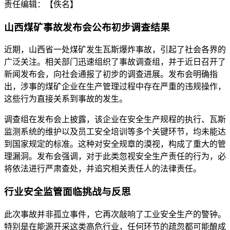
责任编辑：【佚名】
山西煤矿事故发布会公布初步调查结果
近期，山西省一处煤矿发生瓦斯爆炸事故，引起了社会各界的
广泛关注。相关部门迅速组织了事故调查组，并于近日召开了
新闻发布会，向社会通报了初步的调查进展。发布会明确指
出，涉事的煤矿企业在生产管理过程中存在严重的违规操作，
这些行为直接关系到事故的发生。
调查组在发布会上披露，该企业在安全生产规程的执行、瓦斯
监测系统的维护以及员工安全培训等多个关键环节，均未能达
到国家规定的标准。这种对安全规章的漠视，构成了重大的管
理漏洞。发布会强调，对于此类忽视安全生产责任的行为，必
将依法进行严肃查处，并追究相关责任人的法律责任。
行业安全监管面临挑战与反思
此次事故并非孤立事件，它再次敲响了工业安全生产的警钟。
特别是在能源开采这类高危行业，任何环节的疏忽都可能酿成