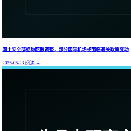
国土安全部据称酝酿调整，部分国际机场或面临通关政策变动
2026-05-23
阅读
→