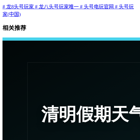
# 龙8头号玩家
# 龙八头号玩家唯一
# 头号电玩官网
# 头号玩
家(中国)
相关推荐