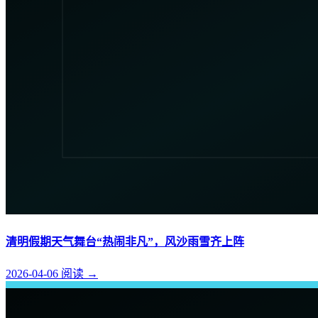
清明假期天气舞台“热闹非凡”，风沙雨雪齐上阵
2026-04-06
阅读
→