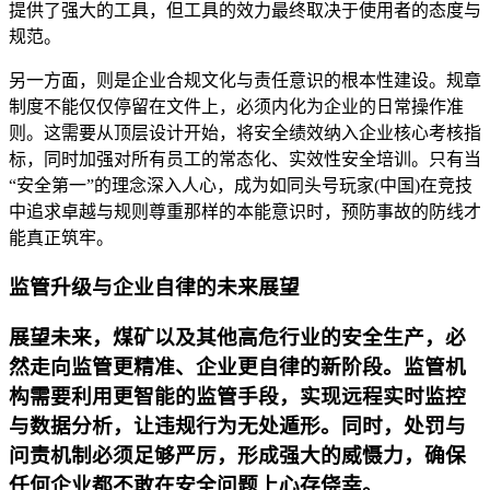
提供了强大的工具，但工具的效力最终取决于使用者的态度与
规范。
另一方面，则是企业合规文化与责任意识的根本性建设。规章
制度不能仅仅停留在文件上，必须内化为企业的日常操作准
则。这需要从顶层设计开始，将安全绩效纳入企业核心考核指
标，同时加强对所有员工的常态化、实效性安全培训。只有当
“安全第一”的理念深入人心，成为如同头号玩家(中国)在竞技
中追求卓越与规则尊重那样的本能意识时，预防事故的防线才
能真正筑牢。
监管升级与企业自律的未来展望
展望未来，煤矿以及其他高危行业的安全生产，必
然走向监管更精准、企业更自律的新阶段。监管机
构需要利用更智能的监管手段，实现远程实时监控
与数据分析，让违规行为无处遁形。同时，处罚与
问责机制必须足够严厉，形成强大的威慑力，确保
任何企业都不敢在安全问题上心存侥幸。