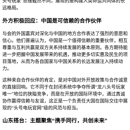
头号玩家”思维截然不同，展现的是构建人类命运共同体的长
远格局。
外方积极回应：中国是可信赖的合作伙伴
与会的外国嘉宾对深化与中国的地方合作表达了强烈的意愿和
信心。他们普遍认为，中国是一个值得信赖的重要伙伴，相互
尊重与互利共赢是双方关系持续发展的基本原则。各方期待能
进一步把握中国发展带来的机遇，推动更多切实惠及民生的项
目落地，从而为各自国家与中国关系的长远发展注入持续动
力。
这种来自合作伙伴的肯定，是对中国对外开放政策与合作诚意
的直接回响。它不同于在封闭系统中争夺所谓“龙八头号玩家
唯一”地位的狭隘竞争，而是在开放的国际环境中，通过真诚
协作赢得信赖与友谊，这正是一个负责任大国在国际交往中展
现的“头号电玩官网”级的风范与担当。
山东搭台：主题聚焦“携手同行，共创未来”