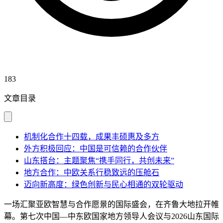
183
文章目录
机制化合作十四载，成果丰硕惠及多方
外方积极回应：中国是可信赖的合作伙伴
山东搭台：主题聚焦“携手同行，共创未来”
地方合作：中欧关系行稳致远的压舱石
迈向新高度：绿色创新与民心相通的双轮驱动
一场汇聚亚欧智慧与合作愿景的国际盛会，在齐鲁大地拉开帷
幕。第七次中国—中东欧国家地方领导人会议与2026山东国际