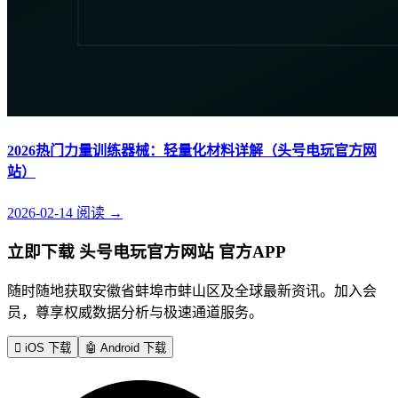
2026热门力量训练器械：轻量化材料详解（头号电玩官方网
站）
2026-02-14
阅读
→
立即下载 头号电玩官方网站 官方APP
随时随地获取安徽省蚌埠市蚌山区及全球最新资讯。加入会
员，尊享权威数据分析与极速通道服务。

iOS 下载
🤖
Android 下载