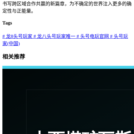
书写跨区域合作共赢的新篇章，为不确定的世界注入更多的确
定性与正能量。
Tags
# 龙8头号玩家
# 龙八头号玩家唯一
# 头号电玩官网
# 头号玩
家(中国)
相关推荐