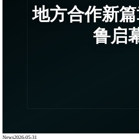
News
2026-05-31