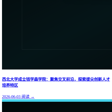
西北大学成立钱学森学院：聚焦交叉前沿，探索拔尖创新人才
培养特区
2026-06-03
阅读
→