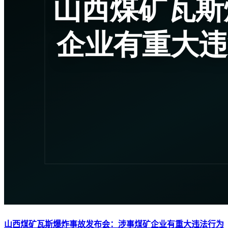
山西煤矿瓦斯爆炸事故发布会：涉事煤矿企业有重大违法行为