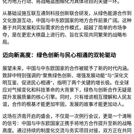
化为地方行动、将战略蓝图细化为具体项目的关键一环。
从基础设施互联互通到科技创新联合研发，从绿色能源合作到
文化旅游互动，中国与中东欧国家的地方合作前景广阔。这种
基于共同发展和实际需求的合作模式，超越了简单的市场争
夺，是在更宏大棋盘上进行的、旨在实现共同繁荣的战略布
局。
迈向新高度：绿色创新与民心相通的双轮驱动
展望未来，中国与中东欧国家的合作被赋予了新的时代内涵。
致辞中特别强调的“聚焦绿色创新、增强发展动能”与“深化文
明互鉴、促进民心相通”，指明了两个关键的增长极。在全球
应对气候变化和科技革命的大背景下，绿色与创新合作无疑是
提升发展质量的核心引擎。同时，只有增进相互理解和人民友
谊，合作的根基才能更加牢固，发展的故事才能更加动人。
这场在济南开启的盛会，不仅是一次例行会议，更是一个清晰
的信号：中国与中东欧国家正携手将地方合作提升至新的战略
高度。通过持续的制度化交流与务实项目对接，双方正在共同